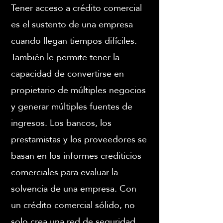
Tener acceso a crédito comercial
es el sustento de una empresa
Request a Free Consultation
cuando llegan tiempos difíciles.
También le permite tener la
capacidad de convertirse en
propietario de múltiples negocios
y generar múltiples fuentes de
ingresos. Los bancos, los
prestamistas y los proveedores se
basan en los informes crediticios
comerciales para evaluar la
solvencia de una empresa. Con
un crédito comercial sólido, no
solo crea una red de seguridad