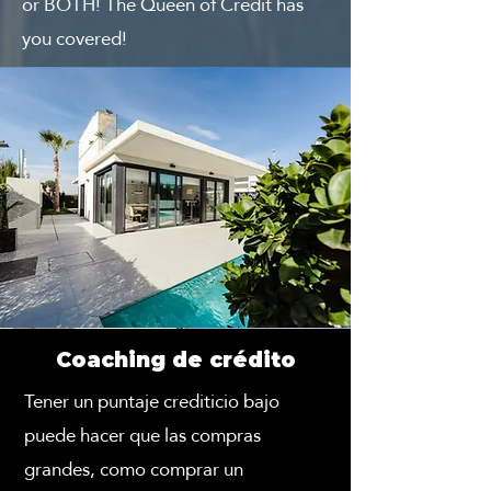
or BOTH! The Queen of Credit has
you covered!
Coaching de crédito
Tener un puntaje crediticio bajo
puede hacer que las compras
grandes, como comprar un